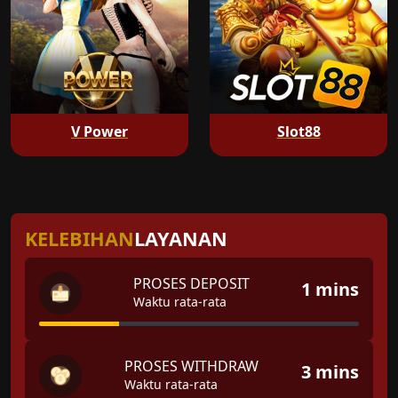
V Power
Slot88
KELEBIHAN
LAYANAN
PROSES DEPOSIT
1 mins
Waktu rata-rata
PROSES WITHDRAW
3 mins
Waktu rata-rata