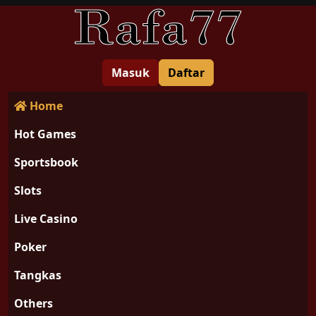
Masuk
Daftar
Home
Hot Games
Sportsbook
Slots
Live Casino
Poker
Tangkas
Others