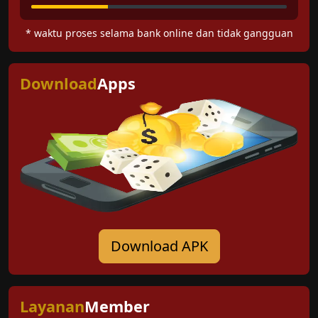
* waktu proses selama bank online dan tidak gangguan
Download
Apps
Download APK
Layanan
Member