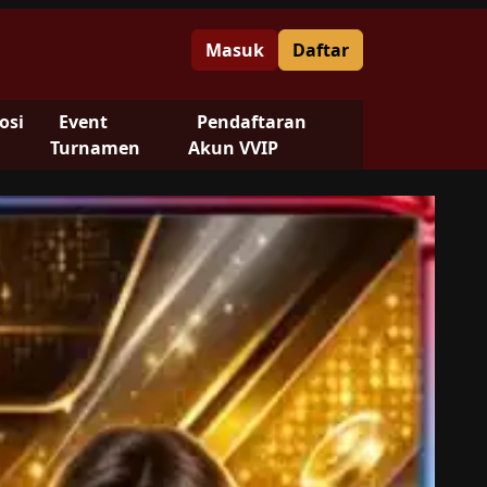
Masuk
Daftar
osi
Event
Pendaftaran
Turnamen
Akun VVIP